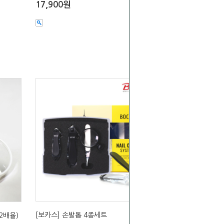
17,900원
[보카스] 손발톱 4종세트
2배율)