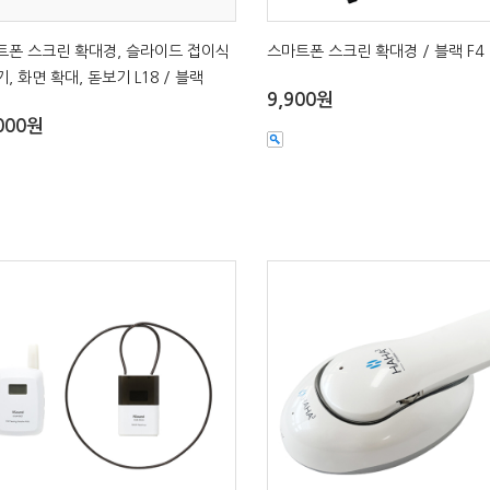
트폰 스크린 확대경, 슬라이드 접이식
스마트폰 스크린 확대경 / 블랙 F4
, 화면 확대, 돋보기 L18 / 블랙
9,900원
000원