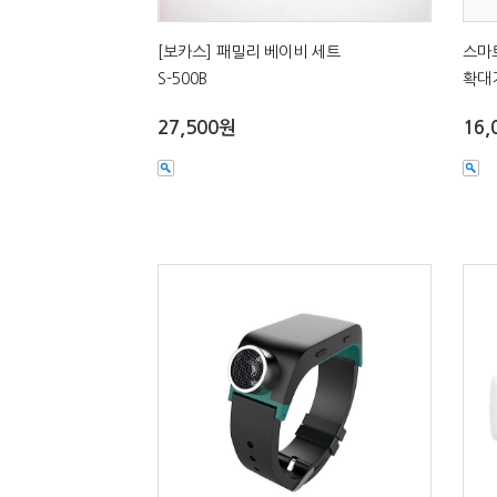
[보카스] 패밀리 베이비 세트
스마
S-500B
확대기
27,500원
16,