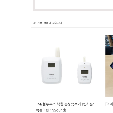
41
개의 상품이 있습니다.
FM/블루투스 복합 음성증폭기 (엔사운드
[아이
목걸이형 : NSound)