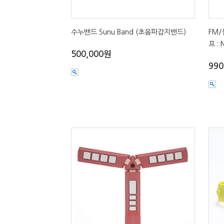
수누밴드 Sunu Band (초음파감지밴드)
FM
프 : 
500,000원
990