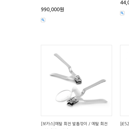
44,
990,000원
[보카스]메탈 회전 발톱깎이 / 메탈 회전
[IE