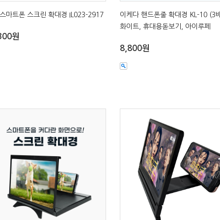
스마트폰 스크린 확대경 IL023-2917
이케다 핸드폰줄 확대경 KL-10 (3배
화이트, 휴대용돋보기, 아이루페
300원
8,800원