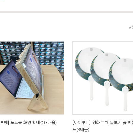
낮
루페] 노트북 화면 확대경(3배율)
[아이루페] 명화 부채 돋보기 꽃 피
드(3배율)