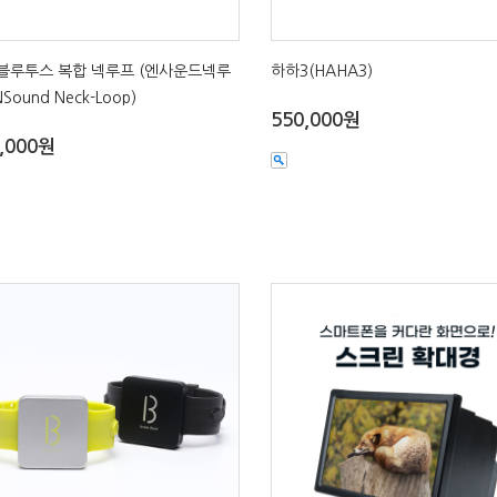
/블루투스 복합 넥루프 (엔사운드넥루
하하3(HAHA3)
NSound Neck-Loop)
550,000원
,000원