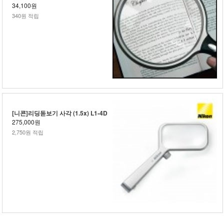
34,100원
340원 적립
[니콘]리딩돋보기 사각 (1.5x) L1-4D
275,000원
2,750원 적립