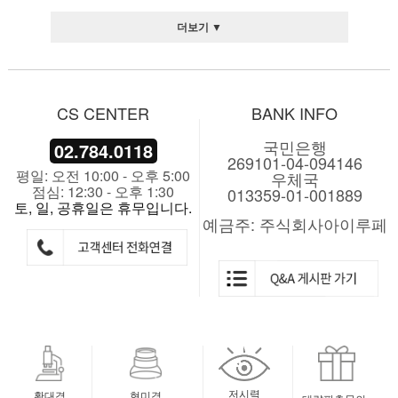
더보기 ▼
CS CENTER
BANK INFO
국민은행
02.784.0118
269101-04-094146
평일: 오전 10:00 - 오후 5:00
우체국
점심: 12:30 - 오후 1:30
013359-01-001889
토, 일, 공휴일은 휴무입니다.
예금주: 주식회사아이루페
저시력
확대경
현미경