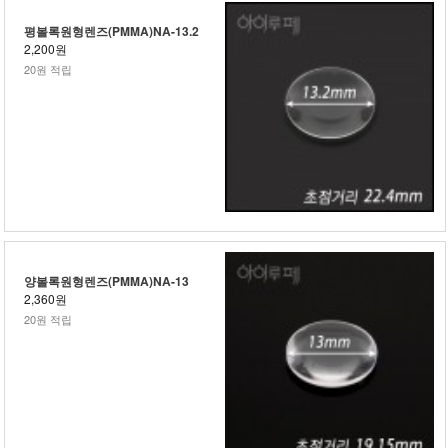
평볼록원형렌즈(PMMA)NA-13.2
2,200원
20원 적립
양볼록원형렌즈(PMMA)NA-13
2,360원
20원 적립