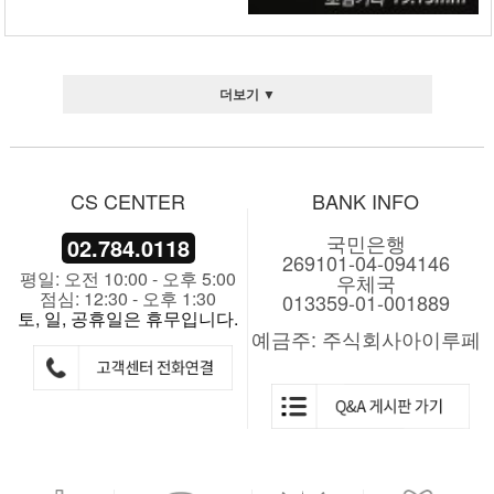
더보기 ▼
CS CENTER
BANK INFO
국민은행
02.784.0118
269101-04-094146
평일: 오전 10:00 - 오후 5:00
우체국
점심: 12:30 - 오후 1:30
013359-01-001889
토, 일, 공휴일은 휴무입니다.
예금주: 주식회사아이루페