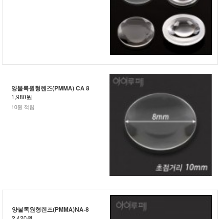
양볼록원형렌즈(PMMA) CA 8
1,980원
10원 적립
양볼록원형렌즈(PMMA)NA-8
2,420원