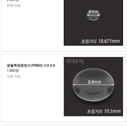
20원 적립
평볼록원형렌즈(PMMA) CA 8.8
1,980원
10원 적립