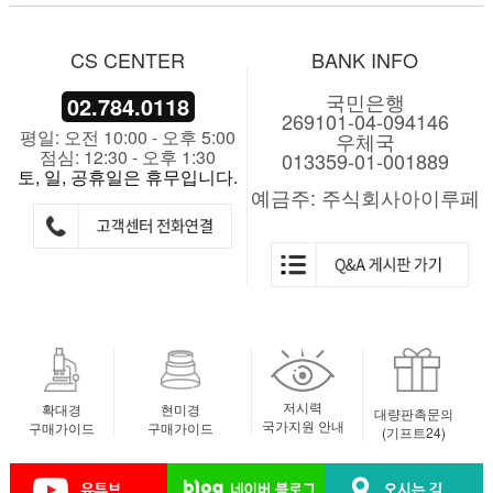
CS CENTER
BANK INFO
국민은행
02.784.0118
269101-04-094146
평일: 오전 10:00 - 오후 5:00
우체국
점심: 12:30 - 오후 1:30
013359-01-001889
토, 일, 공휴일은 휴무입니다.
예금주: 주식회사아이루페
저시력
확대경
현미경
대량판촉문의
국가지원 안내
구매가이드
구매가이드
(기프트24)