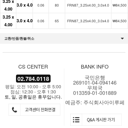
3.25 x
3.0 x 4.0
0.06
80
FRN87_3.25x4.00_3.0x4.0
₩84,500
4.00
3.25 x
3.0 x 4.0
0.06
65
FRN87_3.25x4.00_3.0x4.0
₩84,500
4.00
교환/반품/환불/취소
CS CENTER
BANK INFO
국민은행
02.784.0118
269101-04-094146
평일: 오전 10:00 - 오후 5:00
우체국
점심: 12:30 - 오후 1:30
013359-01-001889
토, 일, 공휴일은 휴무입니다.
예금주: 주식회사아이루페