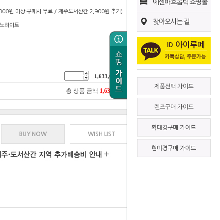
에센바흐옵틱 쇼핑몰
0,000원 이상 구매시 무료 / 제주도서산간 2,900원 추가)
찾아오시는 길
/ 디노라이트
1,633,000
원
제품선택 가이드
총 상품 금액
1,633,000
원
렌즈구매 가이드
확대경구매 가이드
BUY NOW
WISH LIST
현미경구매 가이드