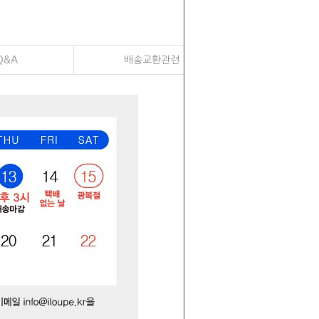
Q&A
배송교환관련