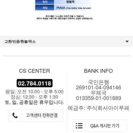
교환/반품/환불/취소
CS CENTER
BANK INFO
국민은행
02.784.0118
269101-04-094146
평일: 오전 10:00 - 오후 5:00
우체국
점심: 12:30 - 오후 1:30
013359-01-001889
토, 일, 공휴일은 휴무입니다.
예금주: 주식회사아이루페