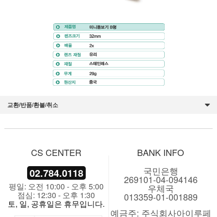
교환/반품/환불/취소
CS CENTER
BANK INFO
국민은행
02.784.0118
269101-04-094146
평일: 오전 10:00 - 오후 5:00
우체국
점심: 12:30 - 오후 1:30
013359-01-001889
토, 일, 공휴일은 휴무입니다.
예금주: 주식회사아이루페