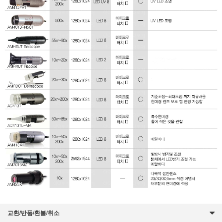
교환/반품/환불/취소