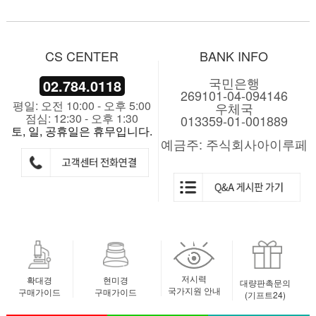
CS CENTER
BANK INFO
국민은행
02.784.0118
269101-04-094146
평일: 오전 10:00 - 오후 5:00
우체국
점심: 12:30 - 오후 1:30
013359-01-001889
토, 일, 공휴일은 휴무입니다.
예금주: 주식회사아이루페
저시력
확대경
현미경
대량판촉문의
국가지원 안내
구매가이드
구매가이드
(기프트24)