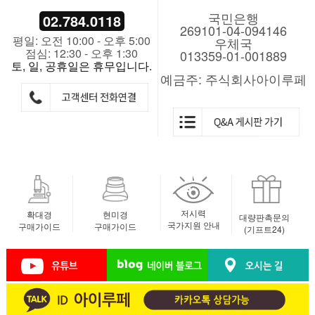
국민은행
02.784.0118
269101-04-094146
평일: 오전 10:00 - 오후 5:00
우체국
점심: 12:30 - 오후 1:30
013359-01-001889
토, 일, 공휴일은 휴무입니다.
예금주: 주식회사아이루페
저시력
확대경
현미경
대량판촉문의
국가지원 안내
구매가이드
구매가이드
(기프트24)