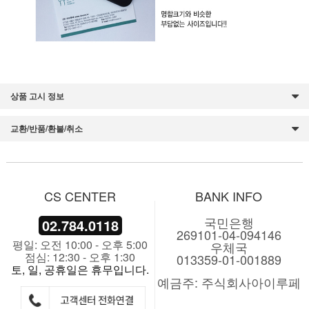
상품 고시 정보
교환/반품/환불/취소
CS CENTER
BANK INFO
국민은행
02.784.0118
269101-04-094146
평일: 오전 10:00 - 오후 5:00
우체국
점심: 12:30 - 오후 1:30
013359-01-001889
토, 일, 공휴일은 휴무입니다.
예금주: 주식회사아이루페