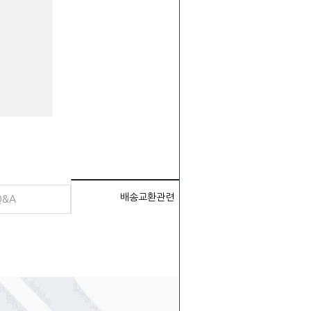
배송교환관련
Q&A