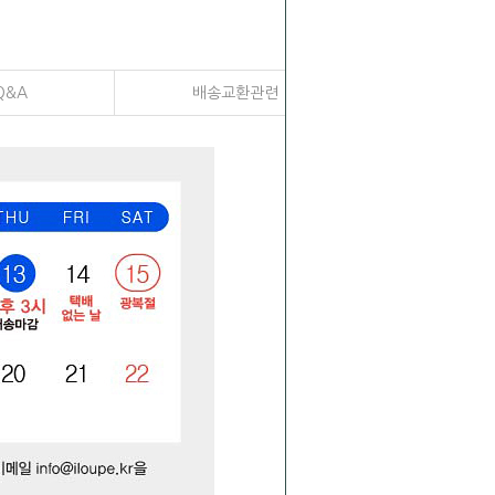
Q&A
배송교환관련