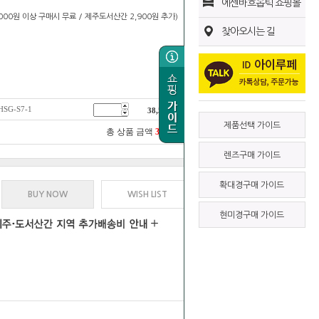
에센바흐옵틱 쇼핑몰
0,000원 이상 구매시 무료 / 제주도서산간 2,900원 추가)
찾아오시는 길
G-S7-1
38,500
원
제품선택 가이드
총 상품 금액
38,500
원
렌즈구매 가이드
확대경구매 가이드
BUY NOW
WISH LIST
현미경구매 가이드