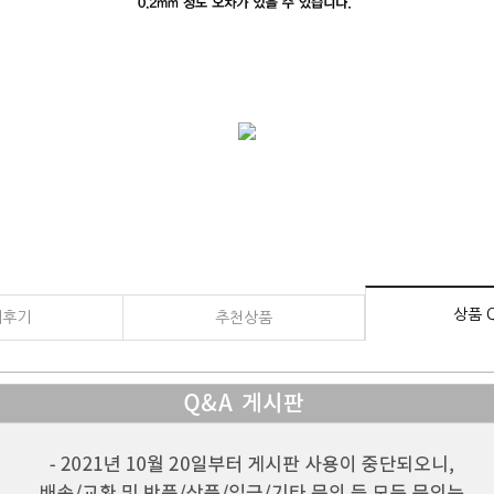
상품 
매후기
추천상품