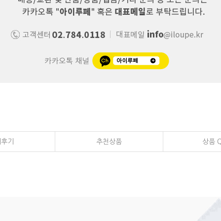
매후기
추천상품
상품 