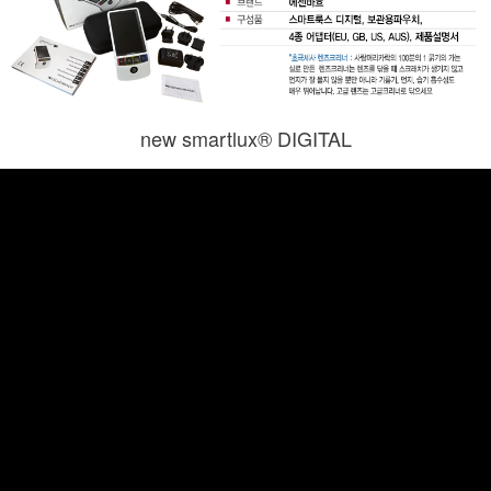
new smartlux® DIGITAL