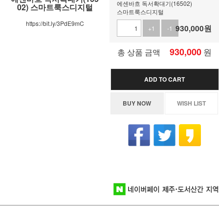
에센바흐 독서확대기(16502)
02) 스마트룩스디지털
스마트룩스디지털
https://bit.ly/3PdE9mC
930,000
원
+1
-1
930,000
원
총 상품 금액
ADD TO CART
BUY NOW
WISH LIST