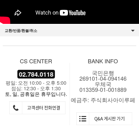
교환/반품/환불/취소
CS CENTER
BANK INFO
국민은행
02.784.0118
269101-04-094146
평일: 오전 10:00 - 오후 5:00
우체국
점심: 12:30 - 오후 1:30
013359-01-001889
토, 일, 공휴일은 휴무입니다.
예금주: 주식회사아이루페