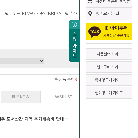
에센바흐옵틱 쇼핑몰
찾아오시는 길
0,000원 이상 구매시 무료 / 제주도서산간 2,900원 추가)
제품선택 가이드
렌즈구매 가이드
총 상품 금액
0
원
확대경구매 가이드
현미경구매 가이드
BUY NOW
WISH LIST