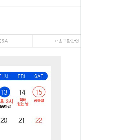
Q&A
배송교환관련