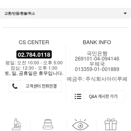
교환/반품/환불/취소
CS CENTER
BANK INFO
국민은행
02.784.0118
269101-04-094146
평일: 오전 10:00 - 오후 5:00
우체국
점심: 12:30 - 오후 1:30
013359-01-001889
토, 일, 공휴일은 휴무입니다.
예금주: 주식회사아이루페