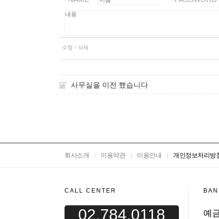
수정
삭제
사무실을 이전 했습니다
회사소개
이용약관
이용안내
개인정보처리방
CALL CENTER
BAN
02.784.0118
예금