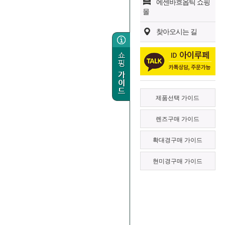
에센바흐옵틱 쇼핑
몰
찾아오시는 길
제품선택 가이드
렌즈구매 가이드
확대경구매 가이드
현미경구매 가이드