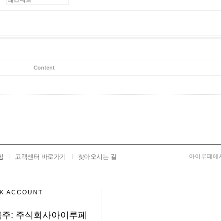
Content
침
고객센터 바로가기
찾아오시는 길
아이루페에서
K ACCOUNT
주: 주식회사아이루페