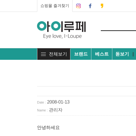
쇼핑몰 즐겨찾기
전체보기
브랜드
베스트
돋보기
┃
2008-01-13
Date :
관리자
Name :
안녕하세요