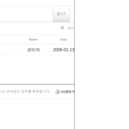
글쓰기
목록보기
Name
Date
Hits
관리자
2008-01-13
1667
는 판매금의 일부를 후원합니다.