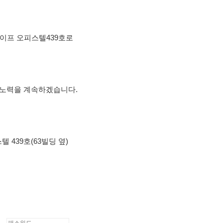
라이프 오피스텔439호로
 노력을 계속하겠습니다.
 439호(63빌딩 옆)