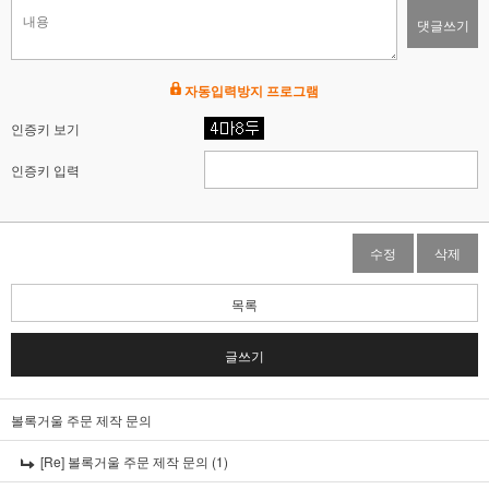
댓글쓰기
자동입력방지 프로그램
인증키 보기
인증키 입력
수정
삭제
목록
글쓰기
볼록거울 주문 제작 문의
[Re] 볼록거울 주문 제작 문의 (1)