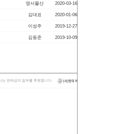
영서물산
2020-03-16
1191
김대표
2020-01-06
1296
이성주
2019-12-27
1198
김동준
2019-10-09
1302
는 판매금의 일부를 후원합니다.