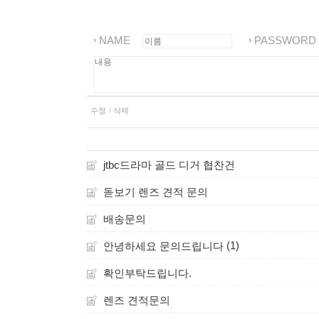
NAME
PASSWORD
수정
삭제
jtbc드라마 골드 디거 협찬건
돋보기 렌즈 견적 문의
배송문의
(1)
안녕하세요 문의드립니다
확인부탁드립니다.
렌즈 견적문의