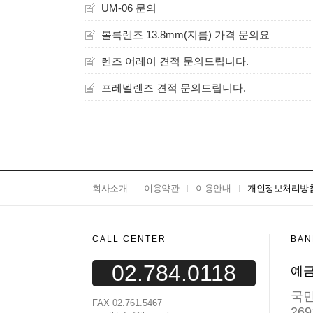
UM-06 문의
볼록렌즈 13.8mm(지름) 가격 문의요
렌즈 어레이 견적 문의드립니다.
프레넬렌즈 견적 문의드립니다.
회사소개
이용약관
이용안내
개인정보처리방
CALL CENTER
BAN
02.784.0118
예금
국
FAX 02.761.5467
269