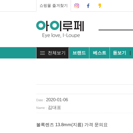
쇼핑몰 즐겨찾기
전체보기
브랜드
베스트
돋보기
┃
2020-01-06
Date :
김대표
Name :
볼록렌즈 13.8mm(지름) 가격 문의요