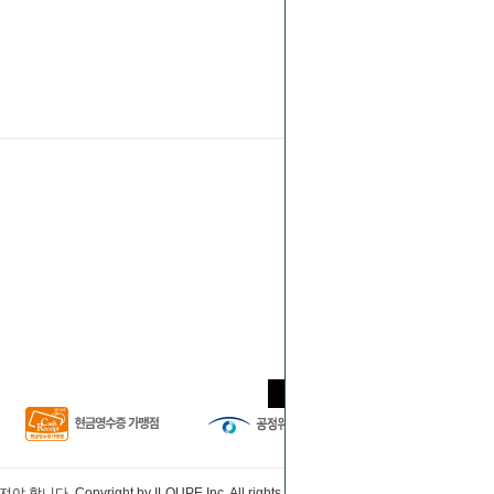
ght by ILOUPE Inc. All rights reserved.