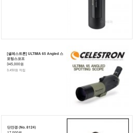
[셀레스트론] ULTIMA 65 Angled 스
포팅스코프
345,000원
3,450원 적립
단안경 (No. 8124)
17,000원