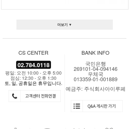
더보기 ▼
CS CENTER
BANK INFO
국민은행
02.784.0118
269101-04-094146
평일: 오전 10:00 - 오후 5:00
우체국
점심: 12:30 - 오후 1:30
013359-01-001889
토, 일, 공휴일은 휴무입니다.
예금주: 주식회사아이루페