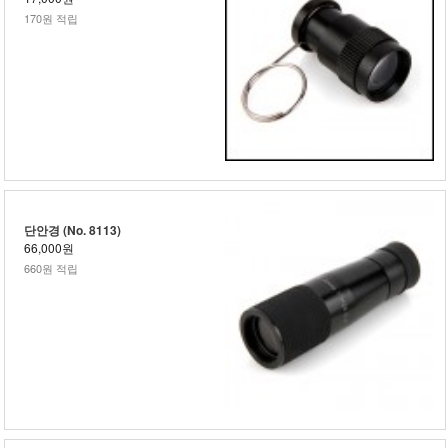
170원 적립
단안경 (No. 8113)
66,000원
660원 적립