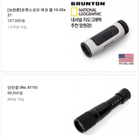
[브런튼]포켓스코프 에코 줌 10-30x
21
107,000원
1,070원 적립
단안경 (No. 8115)
99,000원
990원 적립