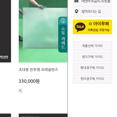
에센바흐옵틱 쇼핑몰
찾아오시는 길
제품선택 가이드
렌즈구매 가이드
확대경구매 가이드
초대형 반투명 프레넬렌즈
현미경구매 가이드
330,000원