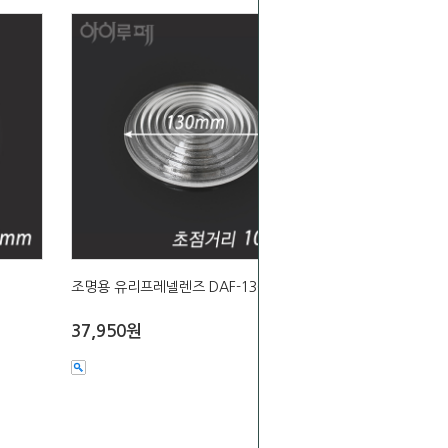
조명용 유리프레넬렌즈 DAF-130
37,950원