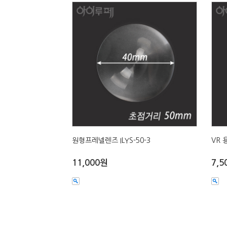
원형프레넬렌즈 ILYS-50-3
VR 
11,000원
7,5