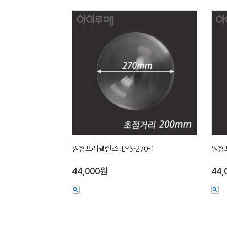
원형프레넬렌즈 ILYS-270-1
원형프
44,000원
44,