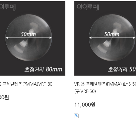
용 프레넬렌즈(PMMA)VRF-80
VR 용 프레넬렌즈(PMMA) ILYS-50
(구:VRF-50)
00원
11,000원