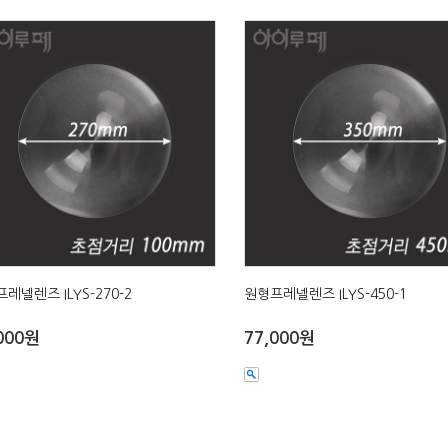
레넬렌즈 ILYS-270-2
원형프레넬렌즈 ILYS-450-1
000원
77,000원