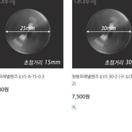
레넬렌즈 ILYS A-15-0.3
원형프레넬렌즈 ILYS 30-2 (구: ILCF
2)
80원
7,500원