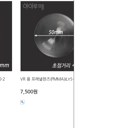
-2
VR 용 프레넬렌즈(PMMA)ILYS-40-1
7,500원