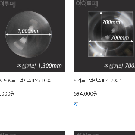
 원형프레넬렌즈 ILYS-1000
사각프레넬렌즈 ILYF 700-1
,000원
594,000원