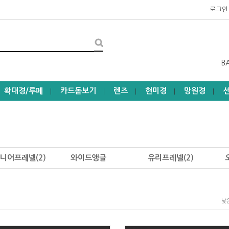
로그인
B
확대경/루페
카드돋보기
렌즈
현미경
망원경
┃
┃
┃
┃
┃
니어프레넬(2)
와이드앵글
유리프레넬(2)
낮