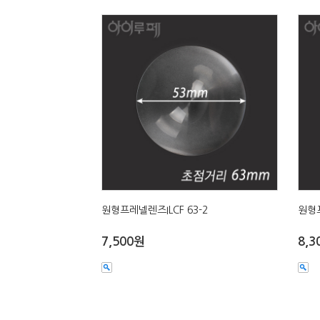
원형프레넬렌즈ILCF 63-2
원형프
7,500원
8,3