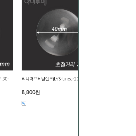
 30-
리니어프레넬렌즈ILYS-Linear20
8,800원