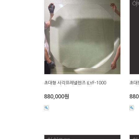
초대형 사각프레넬렌즈 ILYF-1000
초대형
880,000원
880