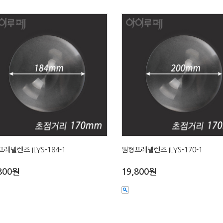
레넬렌즈 ILYS-184-1
원형프레넬렌즈 ILYS-170-1
800원
19,800원