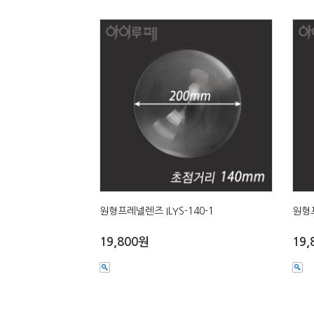
원형프레넬렌즈 ILYS-140-1
원형프
19,800원
19,