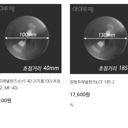
레넬렌즈 ILYS 40-2(지름100/초점
원형프레넬렌즈ILCF 185-2
구, MF-40)
17,600원
100원