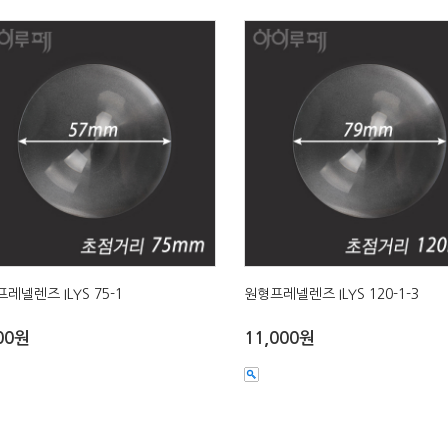
레넬렌즈 ILYS 75-1
원형프레넬렌즈 ILYS 120-1-3
00원
11,000원