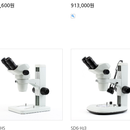
,600원
913,000원
-HS
SD6-HJ3