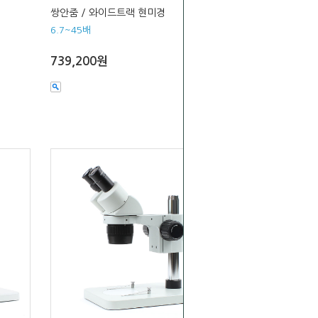
쌍안줌 / 와이드트랙 현미경
6.7~45배
739,200원