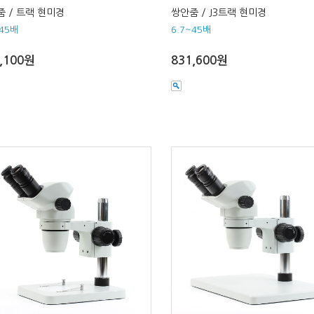
 / 트랙 현미경
쌍안줌 / J3트랙 현미경
~45배
6.7~45배
,100원
831,600원