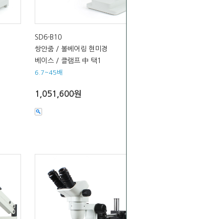
SD6-B10
쌍안줌 / 볼베어링 현미경
베이스 / 클램프 中 택1
6.7~45배
1,051,600원