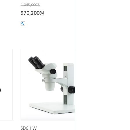
1,045,000원
970,200원
SD6-HW