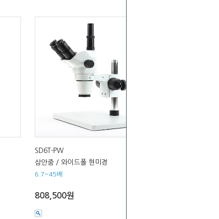
SD6T-PW
삼안줌 / 와이드폴 현미경
6.7~45배
808,500원