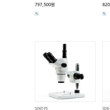
797,500원
820
SD6T-PS
SD6