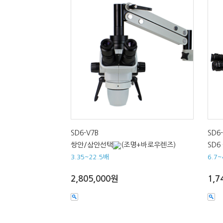
SD6-V7B
SD6-
쌍안/삼안선택
(조명+바로우렌즈)
SD6
3.35~22.5배
6.7
2,805,000원
1,7