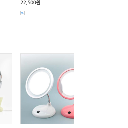
22,500원