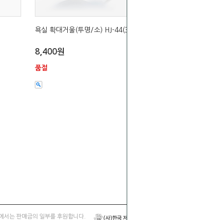
욕실 확대거울(투명/소) HJ-44(3배율)
8,400원
품절
에서는 판매금의 일부를 후원합니다.