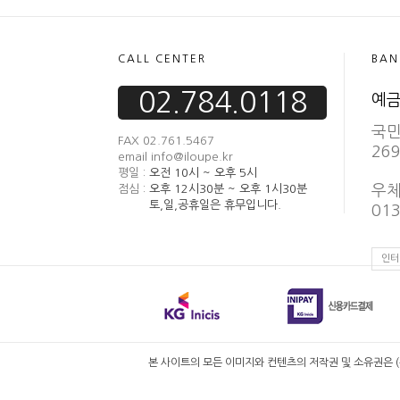
CALL CENTER
BAN
02.784.0118
예금
국
FAX 02.761.5467
269
email info@iloupe.kr
평일 :
오전 10시 ~ 오후 5시
점심 :
오후 12시30분 ~ 오후 1시30분
우
토,일,공휴일은 휴무입니다.
013
인터
본 사이트의 모든 이미지와 컨텐츠의 저작권 및 소유권은 (주)아이루