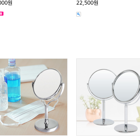
000원
22,500원