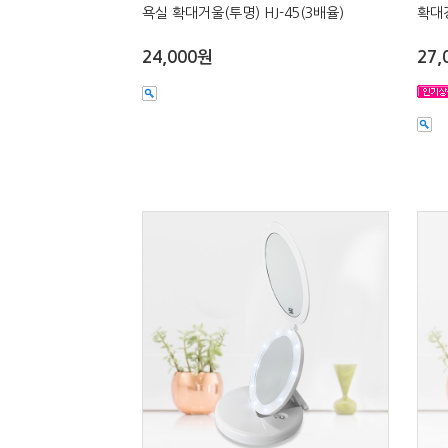
욕실 확대거울(투명) HJ-45(3배율)
확대경
24,000원
27,