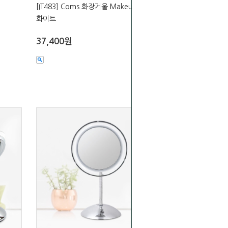
[IT483] Coms 화장거울 Makeup mirror
화이트
37,400원