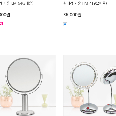
 거울 ILM-64(3배율)
확대경 거울 HM-419(2배율)
000원
36,000원