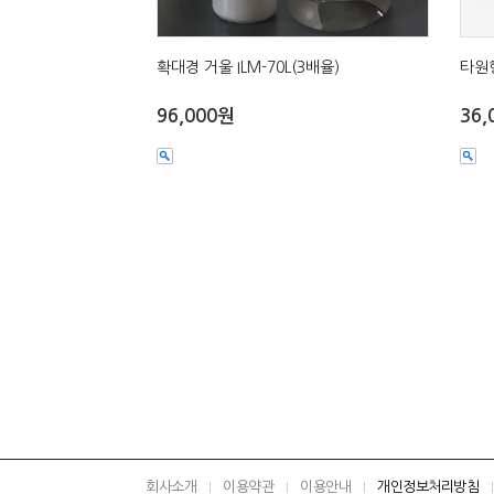
확대경 거울 ILM-70L(3배율)
타원형
96,000원
36,
회사소개
이용약관
이용안내
개인정보처리방침