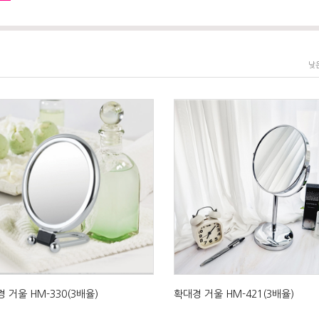
낮
 거울 HM-330(3배율)
확대경 거울 HM-421(3배율)