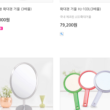
 확대경 거울 (3배율)
확대경 거울 HJ-103L(3배율)
국내 제조된 LED확대거울
000원
79,200원