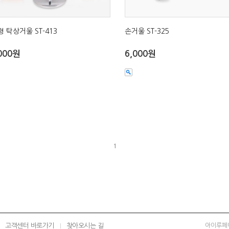
 탁상거울 ST-413
손거울 ST-325
000원
6,000원
1
고객센터 바로가기
찾아오시는 길
아이루페