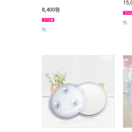
15,
8,400원