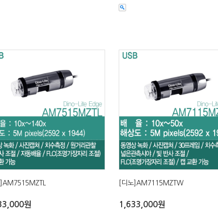
]AM7515MZTL
[디노]AM7115MZTW
33,000원
1,633,000원