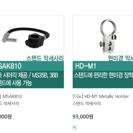
] MSAK810
[디노] HD-M1 Metallic Holster
드 악세사리
스텐드 악세사리
000원
93,000원