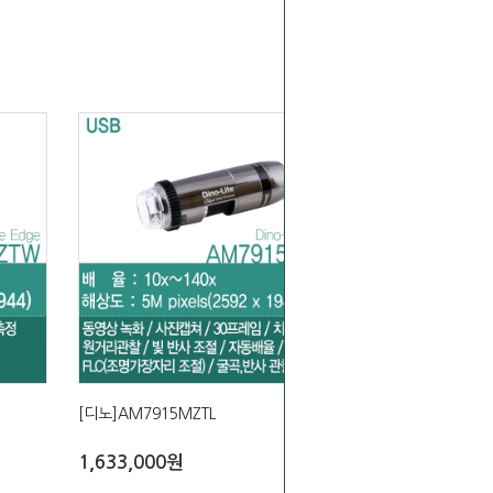
[디노]AM7915MZTL
1,633,000원