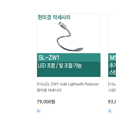
[디노]SL-ZW1-Side Lightwith Polarizer
[디노
현미경 악세사리
스텐
79,000원
93,