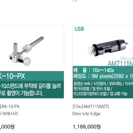
]RK-10-PX
[디노]AM7115MZTL
드악세사리
Dino-Lite Edge
,000원
1,188,000원