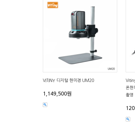
VITINY 디지털 현미경 UM20
Vit
폰현
1,149,500원
촬영
120