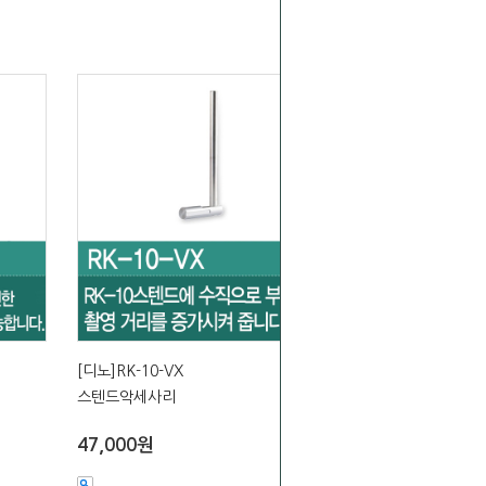
[디노]RK-10-VX
스텐드악세사리
47,000원