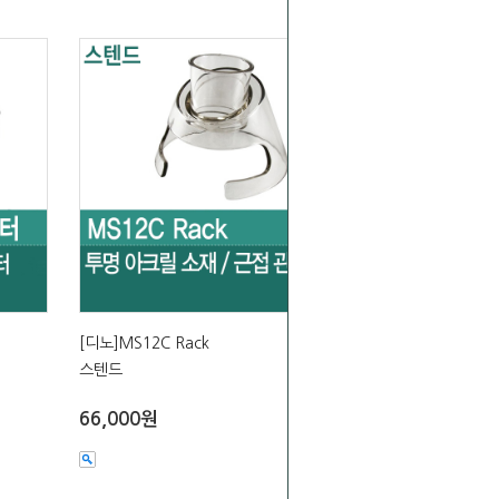
[디노]MS12C Rack
스텐드
66,000원