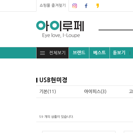
쇼핑몰 즐겨찾기
전체보기
브랜드
베스트
돋보기
┃
USB현미경
기본(11)
아이피스(3)
고
59
개의 상품이 있습니다.