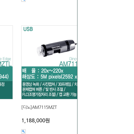
[디노]AM7115MZT
1,188,000원