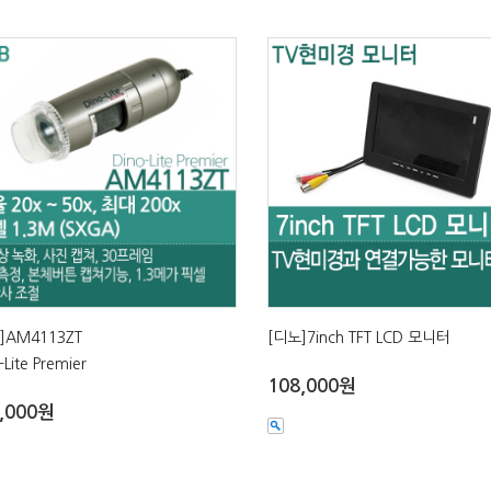
]AM4113ZT
[디노]7inch TFT LCD 모니터
-Lite Premier
108,000원
,000원