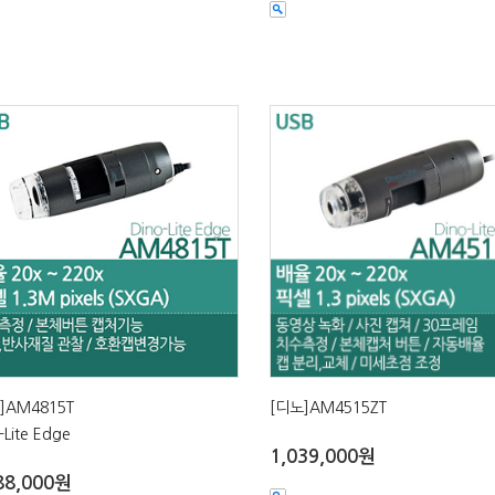
]AM4815T
[디노]AM4515ZT
-Lite Edge
1,039,000원
88,000원