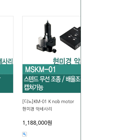
[디노]KM-01 K nob motor
현미경 악세사리
1,188,000원