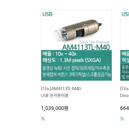
[디노]AM4113TL-M40
[디노
USB 전자현미경
Dino
1,039,000원
664