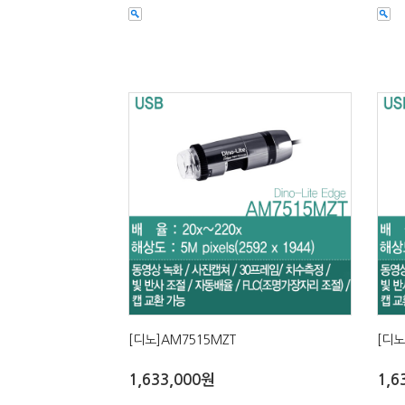
[디노]AM7515MZT
[디노
1,633,000원
1,6