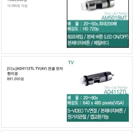
10,390원 적립
[디노]AD4112TL TV(AV) 연결 전자
현미경
891,000원