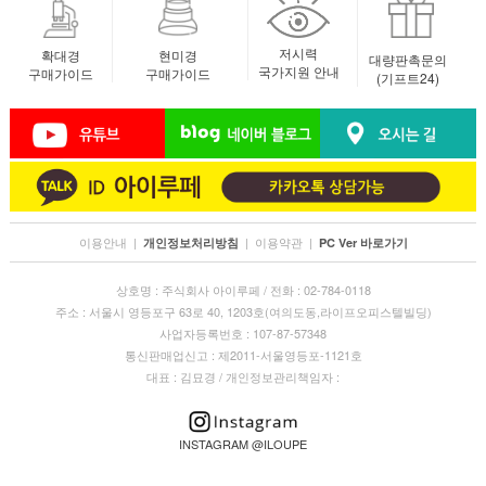
저시력
확대경
현미경
대량판촉문의
국가지원 안내
구매가이드
구매가이드
(기프트24)
이용안내
|
|
이용약관
|
개인정보처리방침
PC Ver 바로가기
상호명 : 주식회사 아이루페 / 전화 : 02-784-0118
주소 : 서울시 영등포구 63로 40, 1203호(여의도동,라이프오피스텔빌딩)
사업자등록번호 : 107-87-57348
통신판매업신고 : 제2011-서울영등포-1121호
대표 : 김묘경 / 개인정보관리책임자 :
INSTAGRAM @ILOUPE