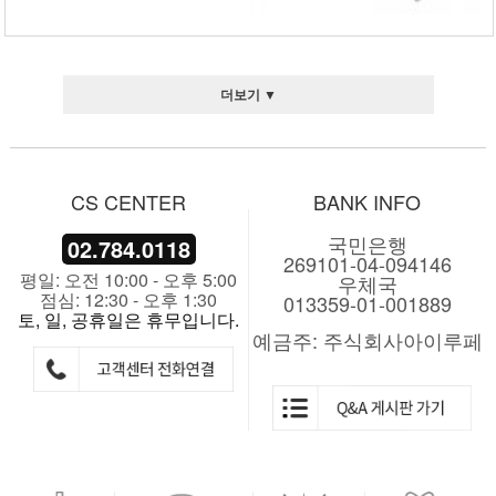
더보기 ▼
CS CENTER
BANK INFO
국민은행
02.784.0118
269101-04-094146
평일: 오전 10:00 - 오후 5:00
우체국
점심: 12:30 - 오후 1:30
013359-01-001889
토, 일, 공휴일은 휴무입니다.
예금주: 주식회사아이루페