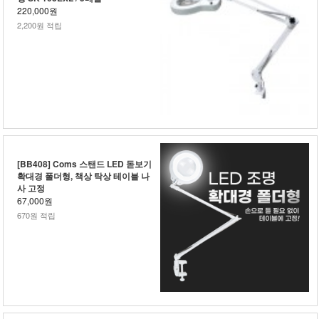
220,000원
2,200원 적립
[BB408] Coms 스탠드 LED 돋보기
확대경 폴더형, 책상 탁상 테이블 나
사 고정
67,000원
670원 적립