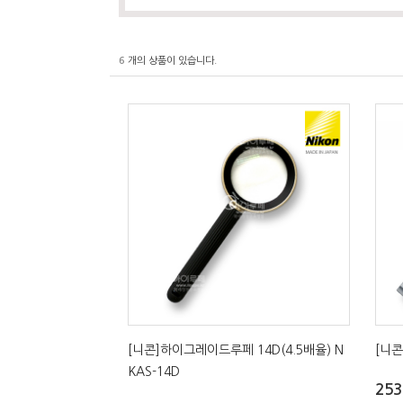
6
개의 상품이 있습니다.
[니콘]하이그레이드루페 14D(4.5배율) N
[니콘
KAS-14D
253