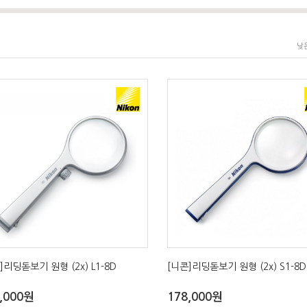
낮
]리딩돋보기 원형 (2x) L1-8D
[니콘]리딩돋보기 원형 (2x) S1-8D
,000원
178,000원