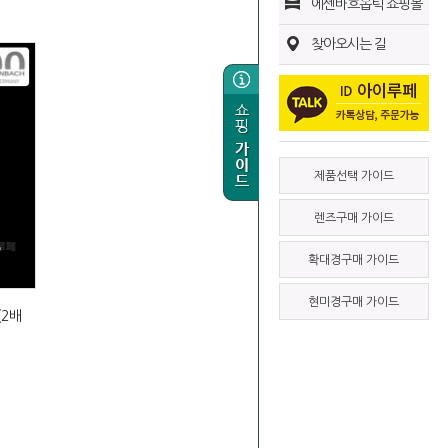
에센바흐옵틱 쇼핑몰
찾아오시는 길
제품선택 가이드
렌즈구매 가이드
확대경구매 가이드
현미경구매 가이드
2배