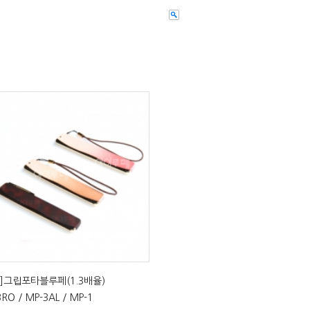
]그립포타블루페(1.3배율)
RO / MP-3AL / MP-1