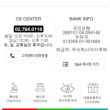
CS CENTER
BANK INFO
국민은행
02.784.0118
269101-04-094146
평일: 오전 10:00 - 오후 5:00
우체국
점심: 12:30 - 오후 1:30
013359-01-001889
토, 일, 공휴일은 휴무입니다.
예금주: 주식회사아이루페
저시력
확대경
현미경
대량판촉문의
국가지원 안내
구매가이드
구매가이드
(기프트24)