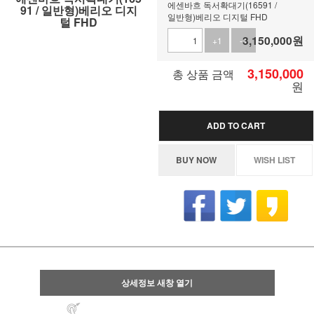
에센바흐 독서확대기(16591 /
91 / 일반형)베리오 디지
일반형)베리오 디지털 FHD
털 FHD
3,150,000
원
+1
-1
3,150,000
총 상품 금액
원
ADD TO CART
BUY NOW
WISH LIST
상세정보 새창 열기