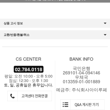
상품 고시 정보
교환/반품/환불/취소
CS CENTER
BANK INFO
국민은행
02.784.0118
269101-04-094146
평일: 오전 10:00 - 오후 5:00
우체국
점심: 12:30 - 오후 1:30
013359-01-001889
토, 일, 공휴일은 휴무입니다.
예금주: 주식회사아이루페