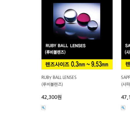
RUBY BALL LENSES
SAPP
(루비볼렌즈)
(사
42,300원
47,