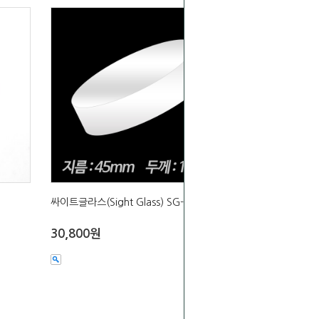
싸이트글라스(Sight Glass) SG-45
30,800원