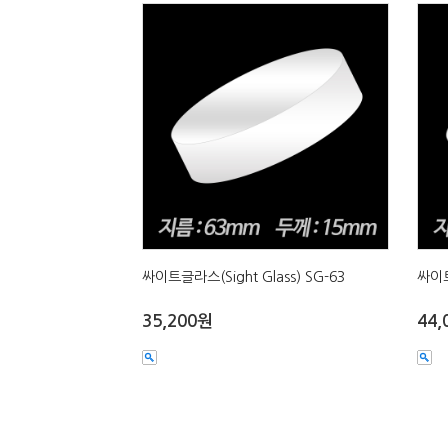
싸이트글라스(Sight Glass) SG-63
싸이트
35,200원
44,