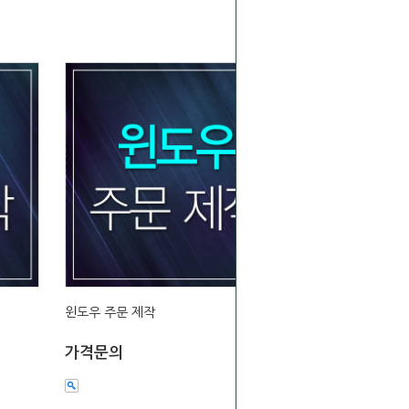
윈도우 주문 제작
가격문의