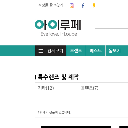
쇼핑몰 즐겨찾기
전체보기
브랜드
베스트
돋보기
┃
특수렌즈 및 제작
기타(12)
볼렌즈(7)
19
개의 상품이 있습니다.