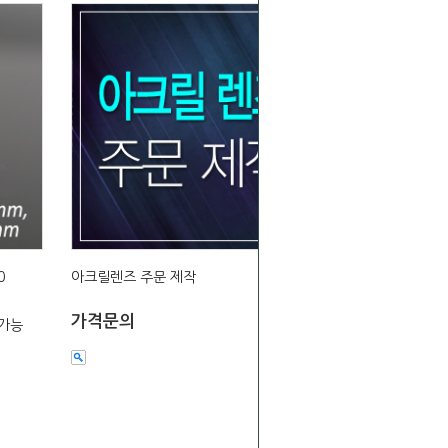
0
아크릴렌즈 주문 제작
가격문의
팅가능