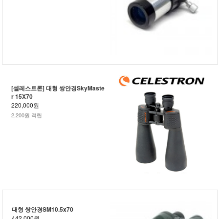
[셀레스트론] 대형 쌍안경SkyMaste
r 15X70
220,000원
2,200원 적립
대형 쌍안경SM10.5x70
442,000원