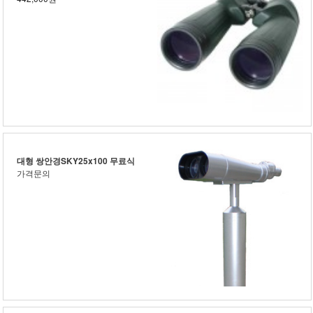
대형 쌍안경SKY25x100 무료식
가격문의