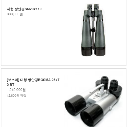
대형 쌍안경SM20x110
888,000원
[보스마] 대형 쌍안경BOSMA 26x7
0 BT
1,040,000원
12,800원 적립