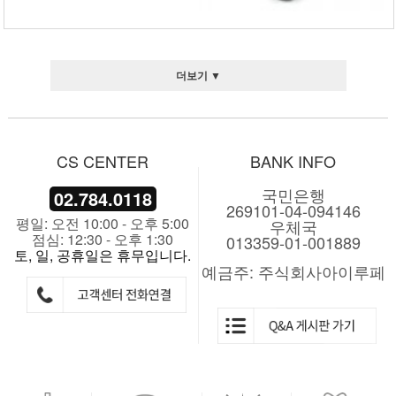
더보기 ▼
CS CENTER
BANK INFO
국민은행
02.784.0118
269101-04-094146
평일: 오전 10:00 - 오후 5:00
우체국
점심: 12:30 - 오후 1:30
013359-01-001889
토, 일, 공휴일은 휴무입니다.
예금주: 주식회사아이루페