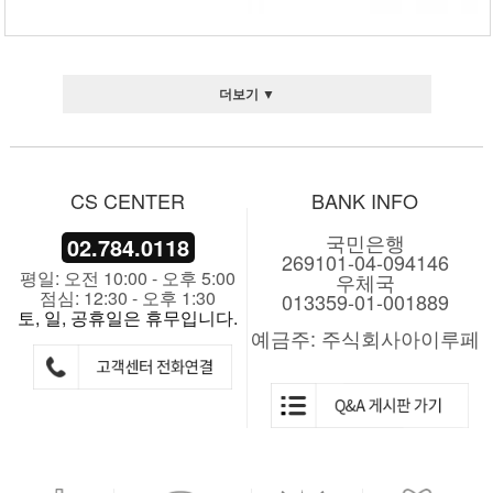
더보기 ▼
CS CENTER
BANK INFO
국민은행
02.784.0118
269101-04-094146
평일: 오전 10:00 - 오후 5:00
우체국
점심: 12:30 - 오후 1:30
013359-01-001889
토, 일, 공휴일은 휴무입니다.
예금주: 주식회사아이루페