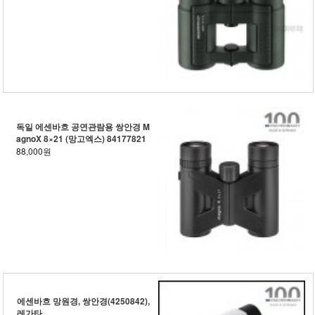
독일 에센바흐 공연관람용 쌍안경 M
agnoX 8×21 (망고엑스) 84177821
88,000원
에센바흐 망원경, 쌍안경(4250842),
레가타