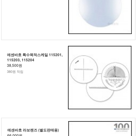
에센바흐 특수목적스케일 115201,
115203, 115204
38,500원
380원 적립
에센바흐 라보렌즈 (별도판매용)
66,000원