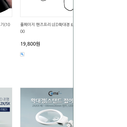
기(10
풀페이지 핸즈프리 LED확대경 IL023- ET2
00
19,800원