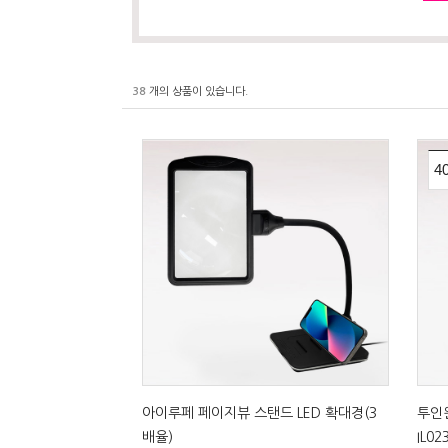
38
개의 상품이 있습니다.
4
아이루페 페이지뷰 스탠드 LED 확대경(3
투인원
배율)
IL02