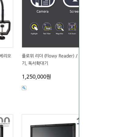
/ 베리오
플로위 리더 (Flowy Reader) / 화면확대
기, 독서확대기
1,250,000원