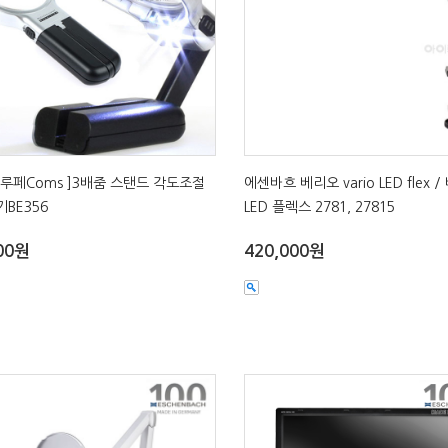
루페Coms ]3배줌 스탠드 각도조절
에센바흐 베리오 vario LED flex 
BE356
LED 플렉스 2781, 27815
00원
420,000원