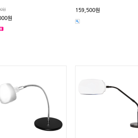
00원
159,500원
000원