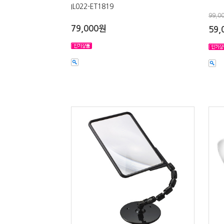
IL022-ET1819
99,0
79,000원
59,