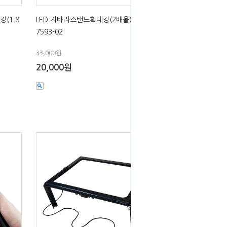
(1.8
LED 자바라스탠드확대경(2배율)
7593-02
33,000원
20,000원