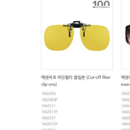
에센바흐 차단필터 클립온 (Cut-off filter
에센바
clip-ons)
ewea
1662450
1660
1662450P
1660
1662511
1660
1662511P
1660
1662527
1660
1662527P
1660