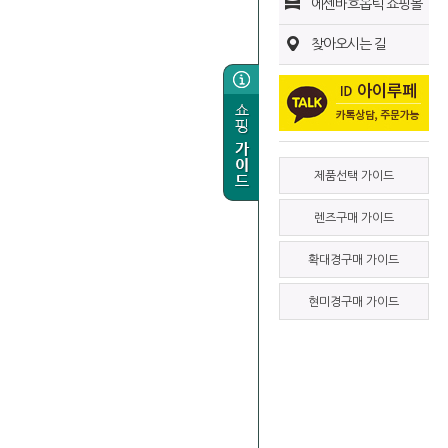
에센바흐옵틱 쇼핑몰
찾아오시는 길
제품선택 가이드
렌즈구매 가이드
확대경구매 가이드
현미경구매 가이드