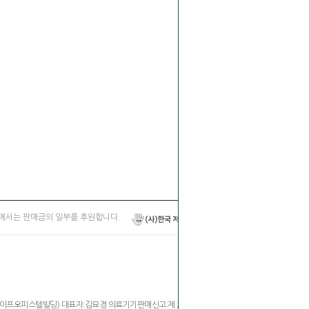
에서는 판매금의 일부를 후원합니다.
,라이프오피스텔빌딩) 대표자:김묘경 의료기기판매신고:제 2394호