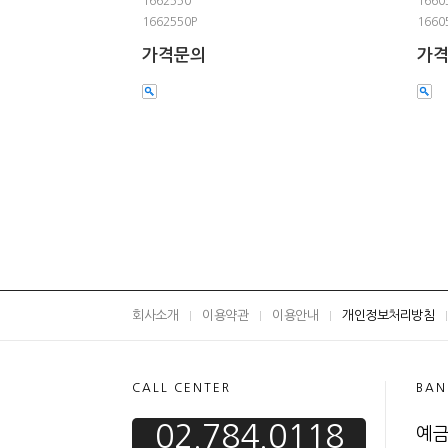
1662550
1660
1662550P
1660
가격문의
가
회사소개
이용약관
이용안내
개인정보처리방침
CALL CENTER
BAN
02.784.0118
예금