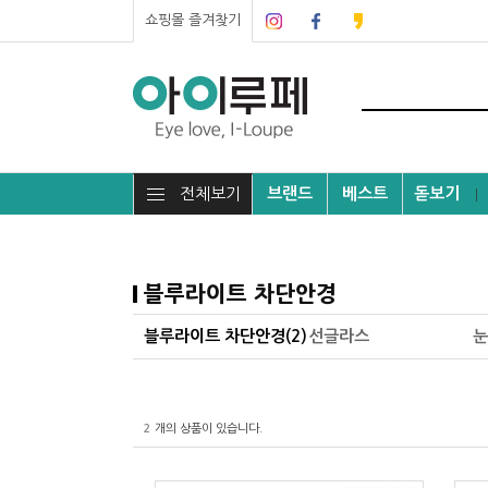
쇼핑몰 즐겨찾기
전체보기
브랜드
베스트
돋보기
┃
블루라이트 차단안경
블루라이트 차단안경(2)
선글라스
눈
2
개의 상품이 있습니다.