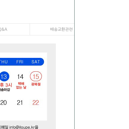
Q&A
배송교환관련