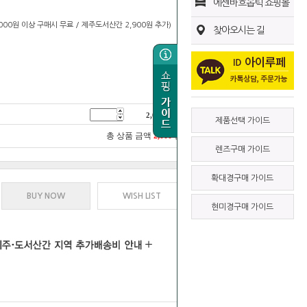
에센바흐옵틱 쇼핑몰
0,000원 이상 구매시 무료 / 제주도서산간 2,900원 추가)
찾아오시는 길
2,000
원
제품선택 가이드
총 상품 금액
2,000
원
렌즈구매 가이드
확대경구매 가이드
BUY NOW
WISH LIST
현미경구매 가이드