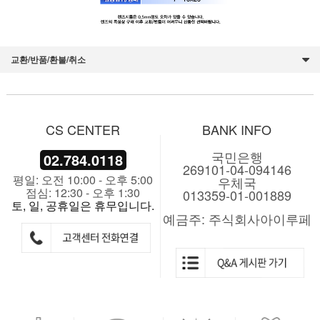
교환/반품/환불/취소
CS CENTER
BANK INFO
국민은행
02.784.0118
269101-04-094146
평일: 오전 10:00 - 오후 5:00
우체국
점심: 12:30 - 오후 1:30
013359-01-001889
토, 일, 공휴일은 휴무입니다.
예금주: 주식회사아이루페