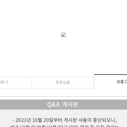
록렌즈, 프레스넬렌즈, 플로넬렌즈, 프레널 렌즈, 아크릴렌즈, 유리렌즈, 프리즘, 학교용품, 현미경, 과학기자재, 학교물
력자용 확대경,정식수입,의료용, 검사용, 공구, 도소매, 광학제품, 광학기기, 전문몰, 피부미용, 산업용
상품 
매후기
추천상품