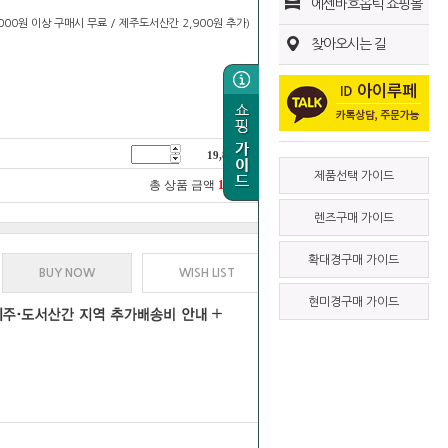
에센바흐옵틱 쇼핑몰
0,000원 이상 구매시 무료 / 제주도서산간 2,900원 추가)
찾아오시는 길
19,800
원
제품선택 가이드
총 상품 금액
19,800
원
렌즈구매 가이드
확대경구매 가이드
BUY NOW
WISH LIST
현미경구매 가이드