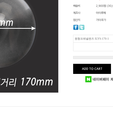
배송비
2,900원 (3
제조사
아이루페
원산지
기타국가
원형프레넬렌즈 ILYS-170-1
ADD TO CART