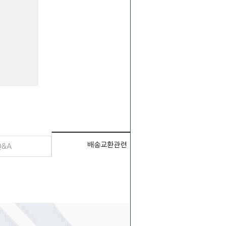
배송교환관련
Q&A