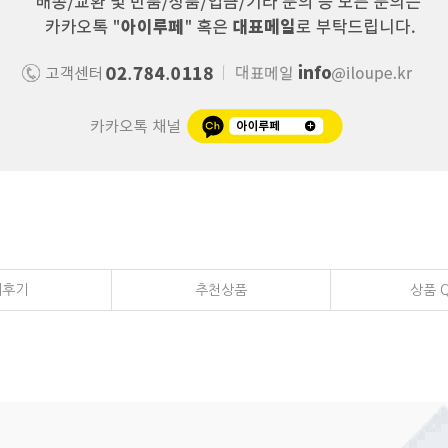
매후기
추천상품
상품 