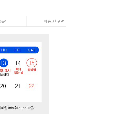
Q&A
배송교환관련