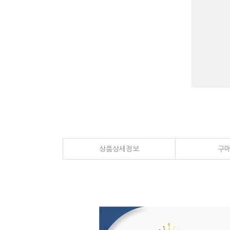
상품상세정보
구