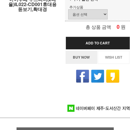
율)IL022-CD001휴대용
추가상품
돋보기,확대경
0
원
총 상품 금액
ADD TO CART
BUY NOW
WISH LIST