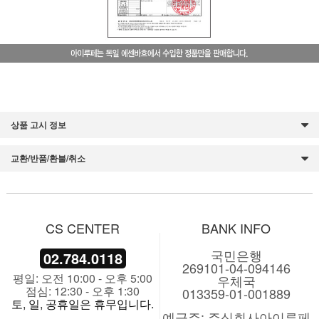
상품 고시 정보
교환/반품/환불/취소
CS CENTER
BANK INFO
국민은행
02.784.0118
269101-04-094146
평일: 오전 10:00 - 오후 5:00
우체국
점심: 12:30 - 오후 1:30
013359-01-001889
토, 일, 공휴일은 휴무입니다.
예금주: 주식회사아이루페