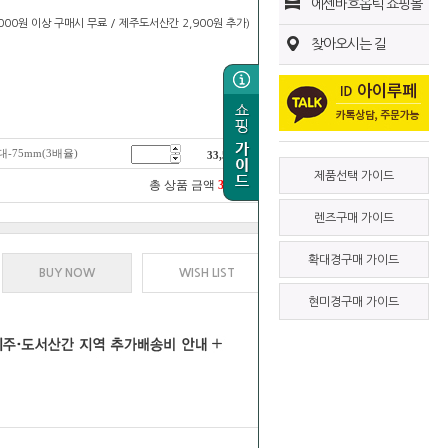
에센바흐옵틱 쇼핑몰
0,000원 이상 구매시 무료 / 제주도서산간 2,900원 추가)
찾아오시는 길
-75mm(3배율)
33,500
원
제품선택 가이드
총 상품 금액
33,500
원
렌즈구매 가이드
확대경구매 가이드
BUY NOW
WISH LIST
현미경구매 가이드