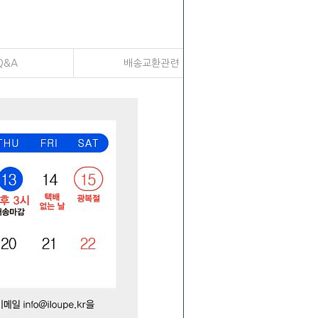
Q&A
배송교환관련