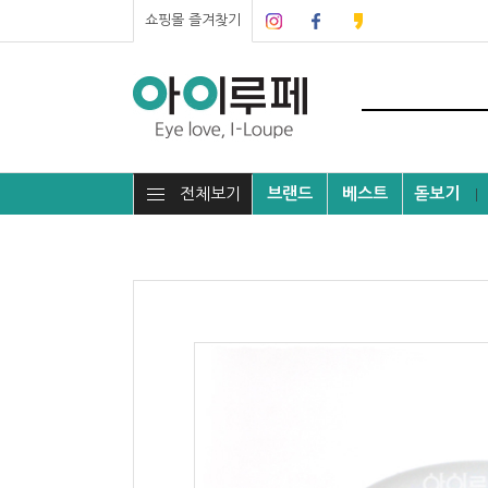
쇼핑몰 즐겨찾기
전체보기
브랜드
베스트
돋보기
┃