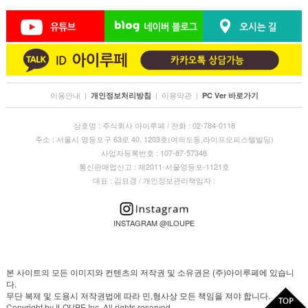
이용안내
|
|
이용약관
|
개인정보처리방침
PC Ver 바로가기
상호명 : 주식회사 아이루페 / 전화 : 02-784-0118
주소 : 서울시 영등포구 63로 40, 1203호(여의도동,라이프오피스텔빌딩)
사업자등록번호 : 107-87-57348
통신판매업신고 : 제2011-서울영등포-1121호
대표 : 김묘경 / 개인정보관리책임자 :
INSTAGRAM @ILOUPE
본 사이트의 모든 이미지와 컨텐츠의 저작권 및 소유권은 (주)아이루페에 있습니
다.
무단 복제 및 도용시 저작권법에 따라 민,형사상 모든 책임을 져야 합니다.
Copyright by ILOUPE Inc. All rights reserved.