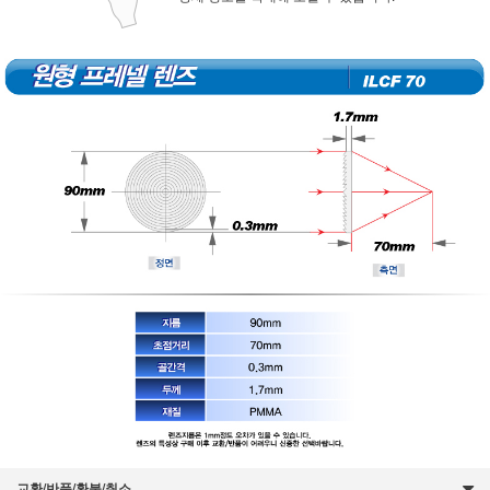
교환/반품/환불/취소