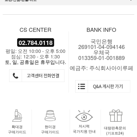
CS CENTER
BANK INFO
국민은행
02.784.0118
269101-04-094146
평일: 오전 10:00 - 오후 5:00
우체국
점심: 12:30 - 오후 1:30
013359-01-001889
토, 일, 공휴일은 휴무입니다.
예금주: 주식회사아이루페
저시력
확대경
현미경
대량판촉문의
국가지원 안내
구매가이드
구매가이드
(기프트24)